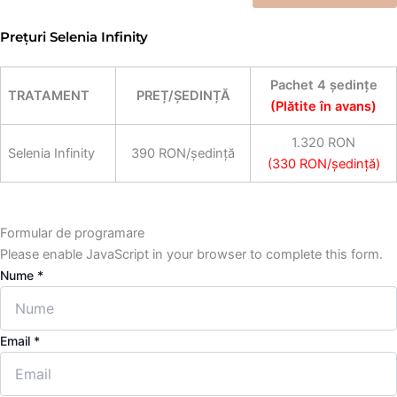
Prețuri Selenia Infinity
Pachet 4 ședințe
TRATAMENT
PREȚ/ȘEDINȚĂ
(Plătite în avans)
1.320 RON
Selenia Infinity
390 RON/ședință
(330 RON/ședință)
Formular de programare
Please enable JavaScript in your browser to complete this form.
Nume
*
Email
*