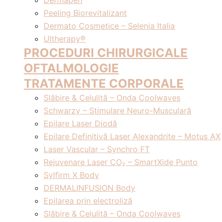
Dermapen
Peeling Biorevitalizant
Dermato Cosmetice – Selenia Italia
Ultherapy®
PROCEDURI CHIRURGICALE
OFTALMOLOGIE
TRATAMENTE CORPORALE
Slăbire & Celulită – Onda Coolwaves
Schwarzy – Stimulare Neuro-Musculară
Epilare Laser Diodă
Epilare Definitivă Laser Alexandrite – Motus AX
Laser Vascular – Synchro FT
Rejuvenare Laser CO₂ – SmartXide Punto
Sylfirm X Body
DERMALINFUSION Body
Epilarea prin electroliză
Slăbire & Celulită – Onda Coolwaves