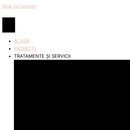
Skip to content
ACASĂ
PROMOȚII
TRATAMENTE ȘI SERVICII