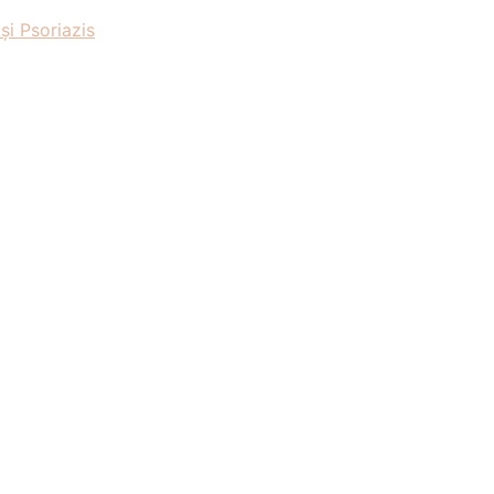
și Psoriazis