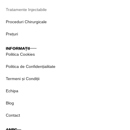
m
Tratamente Injectabile
Proceduri Chirurgicale
Prețuri
INFORMAȚII
Politica Cookies
Politica de Confidențialitate
Termeni și Condiții
Echipa
Blog
Contact
ANPC