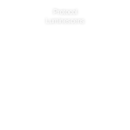
Protocol
Luminescens