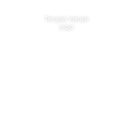
Terapia Vampir
PRP