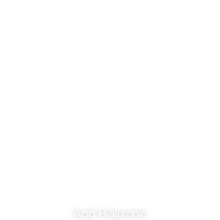
Acid Hialuronic