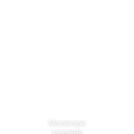
Mezoterapie
Injectabilă