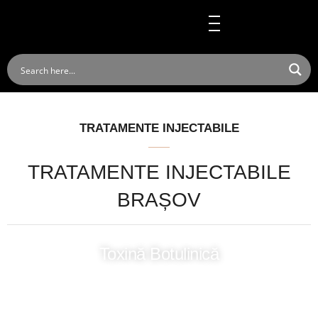
Skip
to
content
TRATAMENTE INJECTABILE
TRATAMENTE INJECTABILE
BRAȘOV
Toxină Botulinică