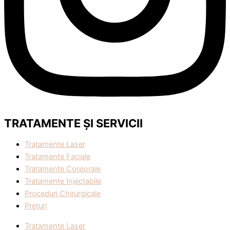
TRATAMENTE ȘI SERVICII
Tratamente Laser
Tratamente Faciale
Tratamente Corporale
Tratamente Injectabile
Proceduri Chirurgicale
Prețuri
Tratamente Laser