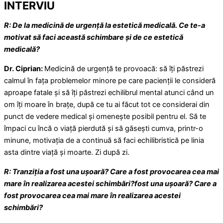
INTERVIU
R: De la medicină de urgență la estetică medicală. Ce te-a
motivat să faci această schimbare și de ce estetică
medicală?
Dr. Ciprian:
Medicină de urgență te provoacă: să îți păstrezi
calmul în fața problemelor minore pe care pacienții le consideră
aproape fatale și să îți păstrezi echilibrul mental atunci când un
om îți moare în brațe, după ce tu ai făcut tot ce considerai din
punct de vedere medical și omenește posibil pentru el. Să te
împaci cu încă o viață pierdută și să găsești cumva, printr-o
minune, motivația de a continuă să faci echilibristică pe linia
asta dintre viață și moarte. Zi după zi.
R: Tranziția a fost una ușoară? Care a fost provocarea cea mai
mare în realizarea acestei schimbări?fost una ușoară? Care a
fost provocarea cea mai mare în realizarea acestei
schimbări?