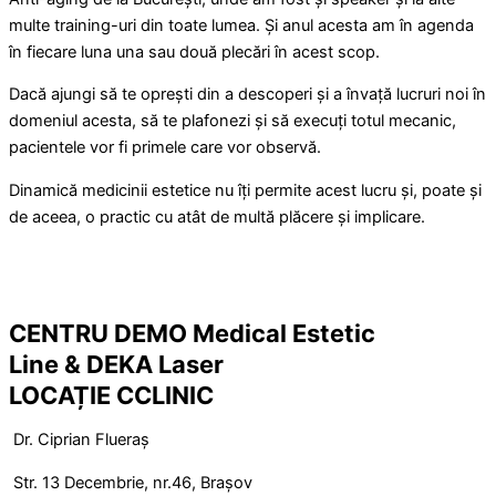
multe training-uri din toate lumea. Și anul acesta am în agenda
în fiecare luna una sau două plecări în acest scop.
Dacă ajungi să te oprești din a descoperi și a învață lucruri noi în
domeniul acesta, să te plafonezi și să execuți totul mecanic,
pacientele vor fi primele care vor observă.
Dinamică medicinii estetice nu îți permite acest lucru și, poate și
de aceea, o practic cu atât de multă plăcere și implicare.
CENTRU DEMO Medical Estetic
Line & DEKA Laser
LOCAȚIE CCLINIC
Dr. Ciprian Flueraș
Str. 13 Decembrie, nr.46, Brașov