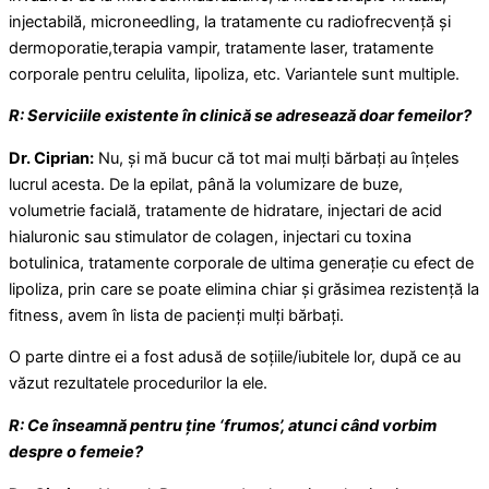
injectabilă, microneedling, la tratamente cu radiofrecvență și
dermoporatie,terapia vampir, tratamente laser, tratamente
corporale pentru celulita, lipoliza, etc. Variantele sunt multiple.
R: Serviciile existente în clinică se adresează doar femeilor?
Dr. Ciprian:
Nu, și mă bucur că tot mai mulți bărbați au înțeles
lucrul acesta. De la epilat, până la volumizare de buze,
volumetrie facială, tratamente de hidratare, injectari de acid
hialuronic sau stimulator de colagen, injectari cu toxina
botulinica, tratamente corporale de ultima generație cu efect de
lipoliza, prin care se poate elimina chiar și grăsimea rezistență la
fitness, avem în lista de pacienți mulți bărbați.
O parte dintre ei a fost adusă de soțiile/iubitele lor, după ce au
văzut rezultatele procedurilor la ele.
R: Ce înseamnă pentru ține ‘frumos’, atunci când vorbim
despre o femeie?