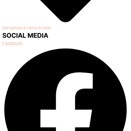
Navighează către locație
SOCIAL MEDIA
Facebook