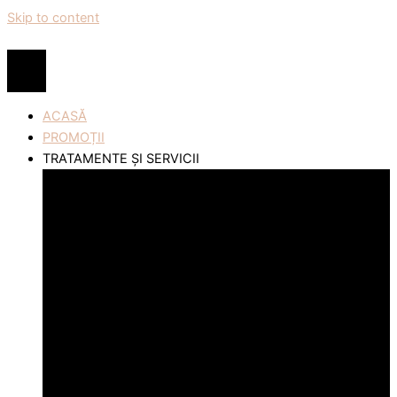
Skip to content
ACASĂ
PROMOȚII
TRATAMENTE ȘI SERVICII