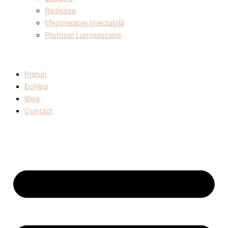
Radiesse
Mezoterapie Injectabilă
Protocol Luminescens
Prețuri
Echipa
Blog
Contact