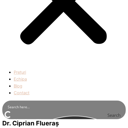
Prețuri
Echipa
Blog
Contact
Search
Dr. Ciprian Flueraș