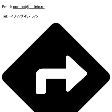
Email:
contact@cclinic.ro
Tel:
+40 770 437 575