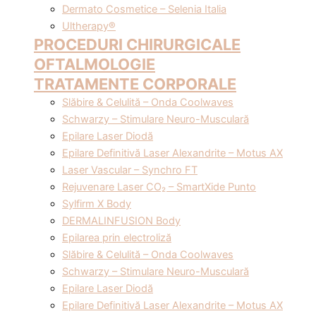
Dermato Cosmetice – Selenia Italia
Ultherapy®
PROCEDURI CHIRURGICALE
OFTALMOLOGIE
TRATAMENTE CORPORALE
Slăbire & Celulită – Onda Coolwaves
Schwarzy – Stimulare Neuro-Musculară
Epilare Laser Diodă
Epilare Definitivă Laser Alexandrite – Motus AX
Laser Vascular – Synchro FT
Rejuvenare Laser CO₂ – SmartXide Punto
Sylfirm X Body
DERMALINFUSION Body
Epilarea prin electroliză
Slăbire & Celulită – Onda Coolwaves
Schwarzy – Stimulare Neuro-Musculară
Epilare Laser Diodă
Epilare Definitivă Laser Alexandrite – Motus AX