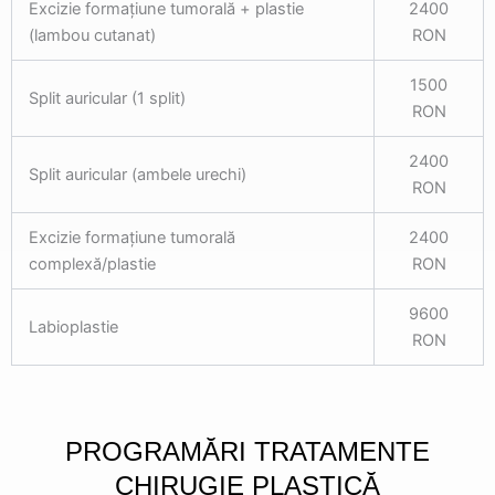
Excizie formațiune tumorală + plastie
2400
(lambou cutanat)
RON
1500
Split auricular (1 split)
RON
2400
Split auricular (ambele urechi)
RON
Excizie formațiune tumorală
2400
complexă/plastie
RON
9600
Labioplastie
RON
PROGRAMĂRI TRATAMENTE
CHIRUGIE PLASTICĂ