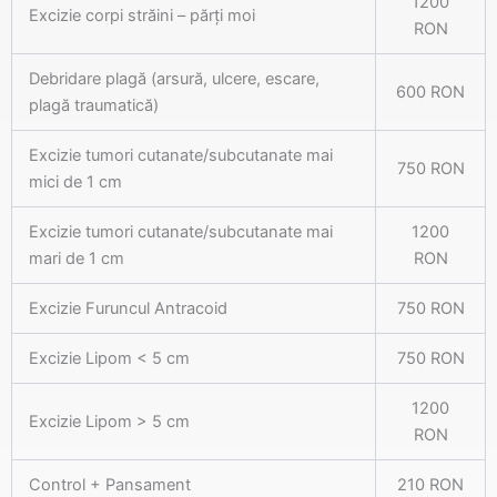
1200
Excizie corpi străini – părți moi
RON
Debridare plagă (arsură, ulcere, escare,
600 RON
plagă traumatică)
Excizie tumori cutanate/subcutanate mai
750 RON
mici de 1 cm
Excizie tumori cutanate/subcutanate mai
1200
mari de 1 cm
RON
Excizie Furuncul Antracoid
750 RON
Excizie Lipom < 5 cm
750 RON
1200
Excizie Lipom > 5 cm
RON
Control + Pansament
210 RON