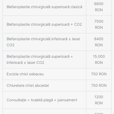
6600
Blefaroplastie chirurgicală superioară clasică
RON
7500
Blefaroplastie chirurgicală superioară + CO2
RON
Blefaroplastie chirurgicală inferioară ± laser
8400
CO2
RON
Blefaroplastie chirurgicală superioară +
15.000
inferioară ± laser CO2
RON
Excizie chist sebaceu
750 RON
Chiuretare chist abcedat
750 RON
1200
Consultație + toaletă plagă + pansament
RON