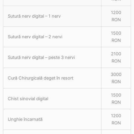
1200
Sutură nerv digital – 1 nerv
RON
1500
Sutură nerv digital – 2 nervi
RON
2100
Sutură nerv digital – peste 3 nervi
RON
3000
Cură Chirurgicală deget în resort
RON
1500
Chist sinovial digital
RON
1200
Unghie încarnată
RON