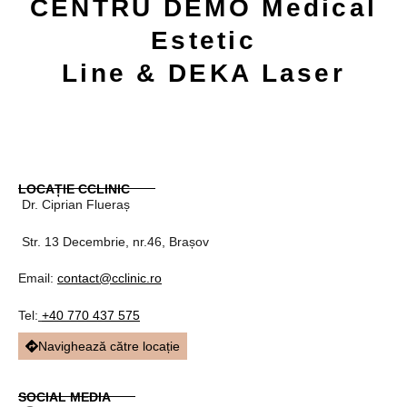
CENTRU DEMO Medical
Estetic
Line & DEKA Laser
LOCAȚIE CCLINIC
Dr. Ciprian Flueraș
Str. 13 Decembrie, nr.46, Brașov
Email:
contact@cclinic.ro
Tel:
+40 770 437 575
Navighează către locație
SOCIAL MEDIA