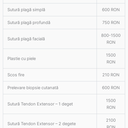
Sutură plagă simplă
600 RON
Sutură plagă profundă
750 RON
800-1500
Sutură plagă facială
RON
1500
Plastie cu piele
RON
Scos fire
210 RON
Prelevare biopsie cutanată
600 RON
1500
Sutură Tendon Extensor – 1 deget
RON
2100
Sutură Tendon Extensor – 2 degete
RON