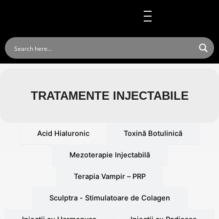
Skip
to
content
TRATAMENTE INJECTABILE
Acid Hialuronic
Toxină Botulinică
Mezoterapie Injectabilă
Terapia Vampir – PRP
Sculptra - Stimulatoare de Colagen