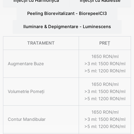
Injecții cu Harmonyca
Injecții cu Radiesse
Peeling Biorevitalizant - BiorepeelCl3
Iluminare & Depigmentare - Luminescens
TRATAMENT
PREȚ
1650 RON/ml
Augmentare Buze
>3 ml: 1500 RON/ml
>5 ml: 1200 RON/ml
1650 RON/ml
Volumetrie Pomeți
>3 ml: 1500 RON/ml
>5 ml: 1200 RON/ml
1650 RON/ml
Contur Mandibular
>3 ml: 1500 RON/ml
>5 ml: 1200 RON/ml