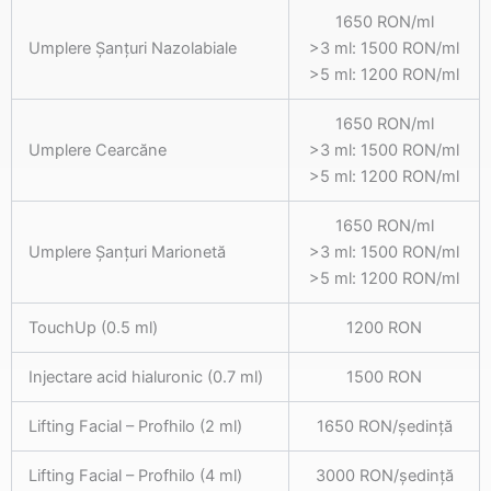
1650 RON/ml
Umplere Șanțuri Nazolabiale
>3 ml: 1500 RON/ml
>5 ml: 1200 RON/ml
1650 RON/ml
Umplere Cearcăne
>3 ml: 1500 RON/ml
>5 ml: 1200 RON/ml
1650 RON/ml
Umplere Șanțuri Marionetă
>3 ml: 1500 RON/ml
>5 ml: 1200 RON/ml
TouchUp (0.5 ml)
1200 RON
Injectare acid hialuronic (0.7 ml)
1500 RON
Lifting Facial – Profhilo (2 ml)
1650 RON/ședință
Lifting Facial – Profhilo (4 ml)
3000 RON/ședință